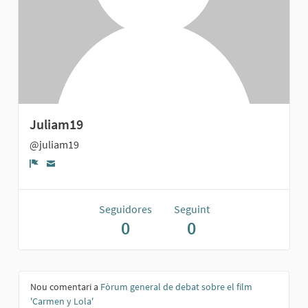
Juliam19
@juliam19
Denúncia
Seguidores
Seguint
0
0
Nou comentari a
Fòrum general de debat sobre el film
'Carmen y Lola'