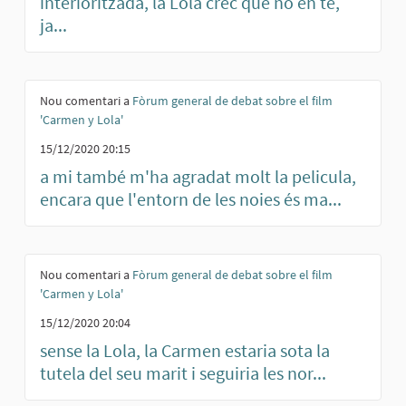
interioritzada, la Lola crec que no en te,
ja...
Nou comentari a
Fòrum general de debat sobre el film
'Carmen y Lola'
15/12/2020 20:15
a mi també m'ha agradat molt la pelicula,
encara que l'entorn de les noies és ma...
Nou comentari a
Fòrum general de debat sobre el film
'Carmen y Lola'
15/12/2020 20:04
sense la Lola, la Carmen estaria sota la
tutela del seu marit i seguiria les nor...