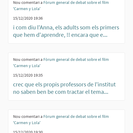
Nou comentari a
Fòrum general de debat sobre el film
'Carmen y Lola'
15/12/2020 19:36
i com diu l'Anna, els adults som els primers
que hem d'aprendre, !! encara que e...
Nou comentari a
Fòrum general de debat sobre el film
'Carmen y Lola'
15/12/2020 19:35
crec que els propis professors de l'institut
no saben ben be com tractar el tema...
Nou comentari a
Fòrum general de debat sobre el film
'Carmen y Lola'
15/12/2020 19:30