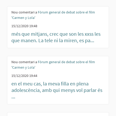
Nou comentari a
Fòrum general de debat sobre el film
'Carmen y Lola'
15/12/2020 19:48
més que mitjans, crec que son les xxss les
que manen. La tele ni la miren, es pa...
Nou comentari a
Fòrum general de debat sobre el film
'Carmen y Lola'
15/12/2020 19:44
en el meu cas, la meva filla en plena
adolescència, amb qui menys vol parlar és
...