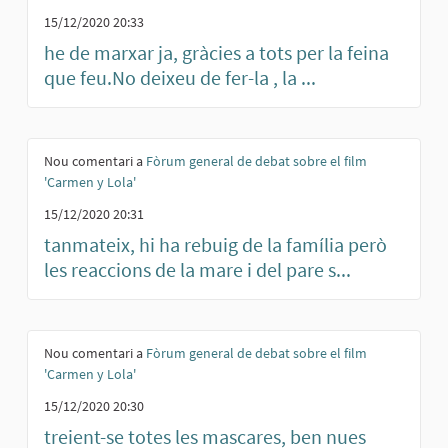
15/12/2020 20:33
he de marxar ja, gràcies a tots per la feina
que feu.No deixeu de fer-la , la ...
Nou comentari a
Fòrum general de debat sobre el film
'Carmen y Lola'
15/12/2020 20:31
tanmateix, hi ha rebuig de la família però
les reaccions de la mare i del pare s...
Nou comentari a
Fòrum general de debat sobre el film
'Carmen y Lola'
15/12/2020 20:30
treient-se totes les mascares, ben nues