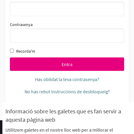
Contrasenya
Recorda'm
Entra
Has oblidat la teva contrasenya?
No has rebut instruccions de desbloqueig?
Informació sobre les galetes que es fan servir a
aquesta pàgina web
Utilitzem galetes en el nostre lloc web per a millorar el
Termes d'ús i condicions