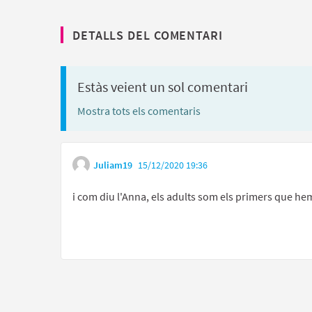
DETALLS DEL COMENTARI
Estàs veient un sol comentari
Mostra tots els comentaris
Juliam19
15/12/2020 19:36
i com diu l'Anna, els adults som els primers que hem