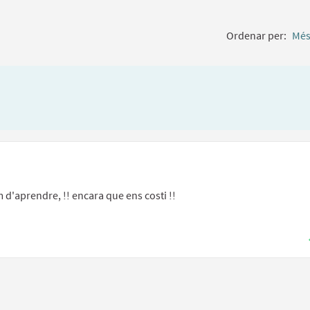
Ordenar per:
Més
 d'aprendre, !! encara que ens costi !!