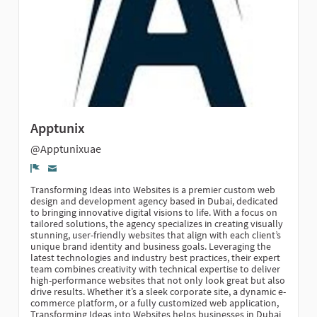
Apptunix
@Apptunixuae
Denúncia
Transforming Ideas into Websites is a premier custom web
design and development agency based in Dubai, dedicated
to bringing innovative digital visions to life. With a focus on
tailored solutions, the agency specializes in creating visually
stunning, user-friendly websites that align with each client’s
unique brand identity and business goals. Leveraging the
latest technologies and industry best practices, their expert
team combines creativity with technical expertise to deliver
high-performance websites that not only look great but also
drive results. Whether it’s a sleek corporate site, a dynamic e-
commerce platform, or a fully customized web application,
Transforming Ideas into Websites helps businesses in Dubai