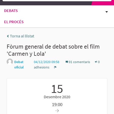
DEBATS
EL PROCÉS
Torna al llistat
Fòrum general de debat sobre el film
'Carmen y Lola'
Debat
04/12/2020 09:58
91 comentaris
0
oficial
adhesions
Denúncia
15
Desembre 2020
19:00