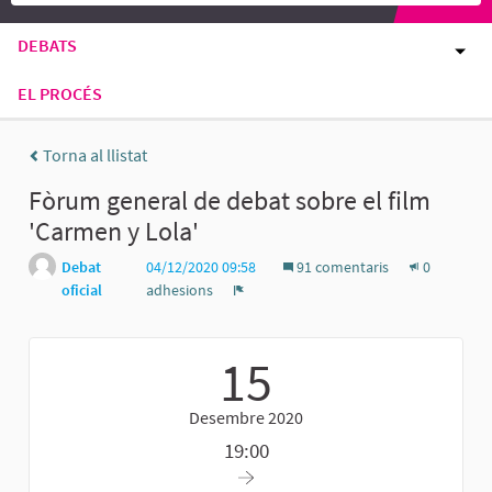
DEBATS
EL PROCÉS
Torna al llistat
Fòrum general de debat sobre el film
'Carmen y Lola'
Debat
04/12/2020 09:58
91 comentaris
0
oficial
adhesions
Denúncia
15
Desembre 2020
19:00