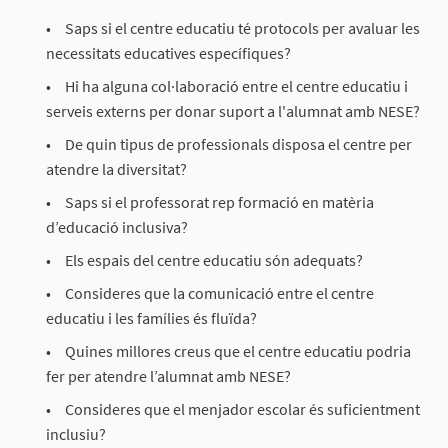
Saps si el centre educatiu té protocols per avaluar les
necessitats educatives específiques?
Hi ha alguna col·laboració entre el centre educatiu i
serveis externs per donar suport a l'alumnat amb NESE?
De quin tipus de professionals disposa el centre per
atendre la diversitat?
Saps si el professorat rep formació en matèria
d’educació inclusiva?
Els espais del centre educatiu són adequats?
Consideres que la comunicació entre el centre
educatiu i les famílies és fluïda?
Quines millores creus que el centre educatiu podria
fer per atendre l’alumnat amb NESE?
Consideres que el menjador escolar és suficientment
inclusiu?