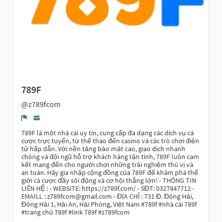
789F
@z789fcom
Denúncia
789F là một nhà cái uy tín, cung cấp đa dạng các dịch vụ cá
cược trực tuyến, từ thể thao đến casino và các trò chơi điện
tử hấp dẫn. Với nền tảng bảo mật cao, giao dịch nhanh
chóng và đội ngũ hỗ trợ khách hàng tận tình, 789F luôn cam
kết mang đến cho người chơi những trải nghiệm thú vị và
an toàn. Hãy gia nhập cộng đồng của 789F để khám phá thế
giới cá cược đầy sôi động và cơ hội thắng lớn! - THÔNG TIN
LIÊN HỆ : - WEBSITE: https://z789f.com/ - SĐT: 0327847712 -
EMAILL :
z789fcom@gmail.com
- ĐỊA CHỈ : 731 Đ. Đông Hải,
Đông Hải 1, Hải An, Hải Phòng, Việt Nam #789f #nhà cái 789f
#trang chủ 789f #link 789f #z789fcom