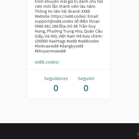
trình khuyến mãi giá trị dành cho hội
viên mới lẫn thành viên lâu năm.
Thông tin liên hệ: Brand: XX88
Website: https://xx88.codes/ Email:
support@xx88.codes
Số điện thoại:
0988 662 288 Địa chỉ: 68 Trần Duy
Hưng, Phường Trung Hòa, Quận Cầu
Giấy, Hà Nội, Việt Nam Mã bưu chính:
100000 Hashtags #xx88 #xx88codes
#linkvaoxx88 #dangkyxx88
#khuyenmaixx88
xx88.codes/
Seguidores
Seguint
0
0
T