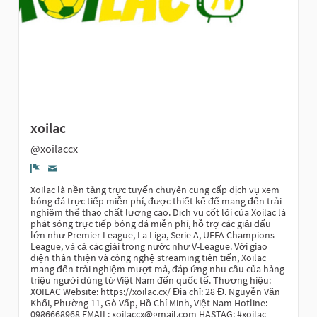
xoilac
@xoilaccx
Denúncia
Xoilac là nền tảng trực tuyến chuyên cung cấp dịch vụ xem
bóng đá trực tiếp miễn phí, được thiết kế để mang đến trải
nghiệm thể thao chất lượng cao. Dịch vụ cốt lõi của Xoilac là
phát sóng trực tiếp bóng đá miễn phí, hỗ trợ các giải đấu
lớn như Premier League, La Liga, Serie A, UEFA Champions
League, và cả các giải trong nước như V-League. Với giao
diện thân thiện và công nghệ streaming tiên tiến, Xoilac
mang đến trải nghiệm mượt mà, đáp ứng nhu cầu của hàng
triệu người dùng từ Việt Nam đến quốc tế. Thương hiệu:
XOILAC Website: https://xoilac.cx/ Địa chỉ: 28 Đ. Nguyễn Văn
Khối, Phường 11, Gò Vấp, Hồ Chí Minh, Việt Nam Hotline:
0986668968 EMAIL:
xoilaccx@gmail.com
HASTAG: #xoilac