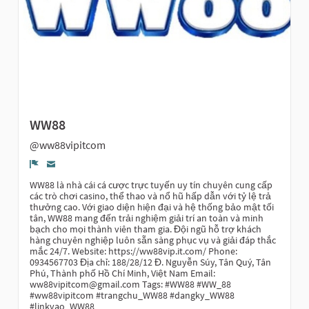
WW88
@ww88vipitcom
Denúncia
WW88 là nhà cái cá cược trực tuyến uy tín chuyên cung cấp
các trò chơi casino, thể thao và nổ hũ hấp dẫn với tỷ lệ trả
thưởng cao. Với giao diện hiện đại và hệ thống bảo mật tối
tân, WW88 mang đến trải nghiệm giải trí an toàn và minh
bạch cho mọi thành viên tham gia. Đội ngũ hỗ trợ khách
hàng chuyên nghiệp luôn sẵn sàng phục vụ và giải đáp thắc
mắc 24/7. Website: https://ww88vip.it.com/ Phone:
0934567703 Địa chỉ: 188/28/12 Đ. Nguyễn Súy, Tân Quý, Tân
Phú, Thành phố Hồ Chí Minh, Việt Nam Email:
ww88vipitcom@gmail.com
Tags: #WW88 #WW_88
#ww88vipitcom #trangchu_WW88 #dangky_WW88
#linkvao_WW88