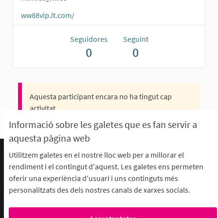
ww88vip.it.com/
Seguidores
Seguint
0
0
Aquesta participant encara no ha tingut cap
activitat.
Informació sobre les galetes que es fan servir a
aquesta pàgina web
Utilitzem galetes en el nostre lloc web per a millorar el
Termes d'ús i condicions
rendiment i el contingut d'aquest. Les galetes ens permeten
Descarrega els fitxers de dades obertes
oferir una experiència d'usuari i uns continguts més
Configuració de les galetes
personalitzats des dels nostres canals de xarxes socials.
aFFaC a Facebook
aFFaC a Instagram
aFFaC a YouTube