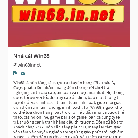
Nhà cái Win68
@win68innet
Denúncia
Win68 là nền tảng cá cược trực tuyến hàng đầu châu Á,
được phát triển nhằm mang đến cho người chơi trải
nghiệm giải trí cao cấp, an toàn và mượt mà nhất. Hệ thống
được tối ưu với tốc độ truy cập ổn định, bảo mật thông tin
tuyệt đối và chính sách thanh toán linh hoạt, giúp mọi giao
dịch diễn ra nhanh chóng, minh bạch. Tại Win68, người chơi
có thể lựa chọn hàng loạt trò chơi hấp dẫn như cá cược thể
thao, casino online, game bài, slot game, bắn cá cùng tỷ lệ
trả thưởng cạnh tranh hàng đầu thị trường. Đội ngũ hỗ trợ
khách hàng 24/7 luôn sẵn sàng phục vụ, mang lại cảm giác
yên tâm và chuyên nghiệp trong từng giây phút trải nghiệm.
Win68 – điểm đến tin cậy cho người yêu thích cá cược trực