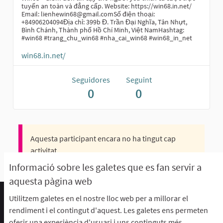
tuyến an toàn và đẳng cấp. Website: https://win68.in.net/
Email:
lienhewin68@gmail.comS
ố điện thoại:
+84906204094Địa chỉ: 399b Đ. Trần Đại Nghĩa, Tân Nhựt,
Bình Chánh, Thành phố Hồ Chí Minh, Việt NamHashtag:
#win68 #trang_chu_win68 #nha_cai_win68 #win68_in_net
win68.in.net/
Seguidores
Seguint
0
0
Aquesta participant encara no ha tingut cap
activitat.
Informació sobre les galetes que es fan servir a
aquesta pàgina web
Utilitzem galetes en el nostre lloc web per a millorar el
Termes d'ús i condicions
rendiment i el contingut d'aquest. Les galetes ens permeten
Descarrega els fitxers de dades obertes
oferir una experiència d'usuari i uns continguts més