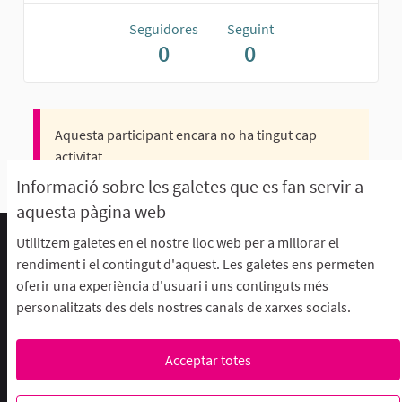
Seguidores
Seguint
0
0
Aquesta participant encara no ha tingut cap
activitat.
Informació sobre les galetes que es fan servir a
aquesta pàgina web
Utilitzem galetes en el nostre lloc web per a millorar el
Termes d'ús i condicions
rendiment i el contingut d'aquest. Les galetes ens permeten
Descarrega els fitxers de dades obertes
oferir una experiència d'usuari i uns continguts més
Configuració de les galetes
personalitzats des dels nostres canals de xarxes socials.
aFFaC a Facebook
aFFaC a Instagram
aFFaC a YouTube
Acceptar totes