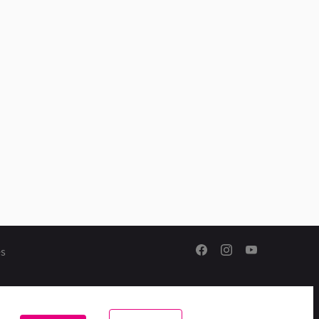
es
aFFaC a Facebook
aFFaC a Instagram
aFFaC a YouTu