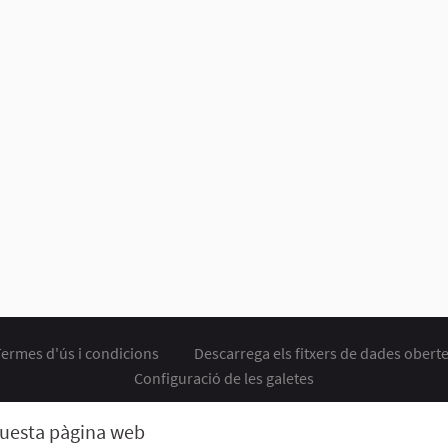
ermes d'ús i condicions
Descarrega els fitxers de dades obert
Configuració de les galetes
aquesta pàgina web