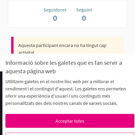
Seguidores
Seguint
0
0
Aquesta participant encara no ha tingut cap
activitat.
Informació sobre les galetes que es fan servir a
aquesta pàgina web
Utilitzem galetes en el nostre lloc web per a millorar el
Termes d'ús i condicions
rendiment i el contingut d'aquest. Les galetes ens permeten
Descarrega els fitxers de dades obertes
oferir una experiència d'usuari i uns continguts més
Configuració de les galetes
personalitzats des dels nostres canals de xarxes socials.
aFFaC a Facebook
aFFaC a Instagram
aFFaC a YouTube
Acceptar totes