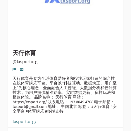
天行体育
@txsportorg
Denúncia
天行体育是专为全球体育爱好者和投注玩家打造的综合性
在线体育娱乐平台。平台以“科技驱动、数据为王、用户至
上”为核心理念，全面融合人工智能、大数据分析和云计算
技术，为用户提供精准赔率、实时数据更新、多样玩法和
极速体验。 品牌名称： 天行体育 网站：
https://txsport.org/ 联系电话： 193 8049 4708 电子邮箱：
txsport@gmail.com
地址： 中国北京 标签： #天行体育 #安
全平台 #体育娱乐 #多端支持
txsport.org/