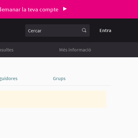
demanar la teva compte
Cercar
Entra
sultes
Més informació
guidores
Grups