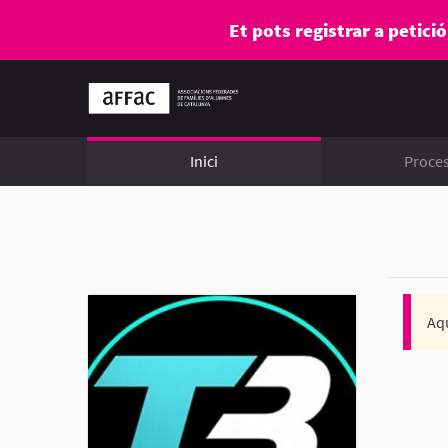
Et pots registrar a petici
Inici
Proce
Aqu