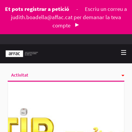
Et pots registrar a petició
-
Escriu un correu a
judith.boadella@affac.cat
per demanar la teva
compte
Activitat
Seguint
Seguidores
Grups