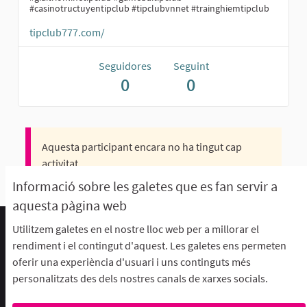
#casinotructuyentipclub #tipclubvnnet #trainghiemtipclub
tipclub777.com/
Seguidores
Seguint
0
0
Aquesta participant encara no ha tingut cap
activitat.
Informació sobre les galetes que es fan servir a
aquesta pàgina web
Utilitzem galetes en el nostre lloc web per a millorar el
Termes d'ús i condicions
rendiment i el contingut d'aquest. Les galetes ens permeten
Descarrega els fitxers de dades obertes
oferir una experiència d'usuari i uns continguts més
Configuració de les galetes
personalitzats des dels nostres canals de xarxes socials.
aFFaC a Facebook
aFFaC a Instagram
aFFaC a YouTube