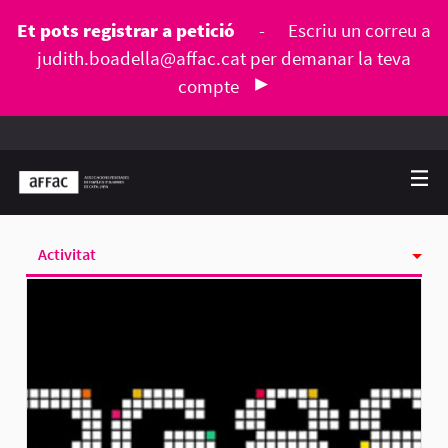
Et pots registrar a petició
-
Escriu un correu a
judith.boadella@affac.cat
per demanar la teva
compte
Activitat
Seguint
Seguidores
Grups