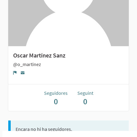
Oscar Martínez Sanz
@o_martinez
Denúncia
Seguidores
Seguint
0
0
Encara no hi ha seguidores.