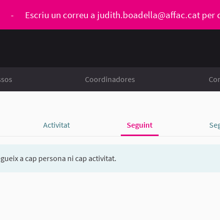
ó
-
Escriu un correu a
judith.boadella@affac.cat
per 
ssos
Coordinadores
Con
Activitat
Seguint
Se
gueix a cap persona ni cap activitat.