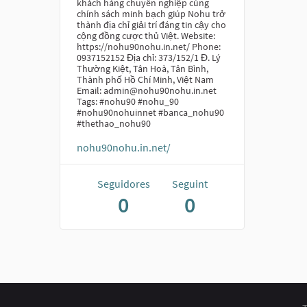
khách hàng chuyên nghiệp cùng
chính sách minh bạch giúp Nohu trở
thành địa chỉ giải trí đáng tin cậy cho
cộng đồng cược thủ Việt. Website:
https://nohu90nohu.in.net/ Phone:
0937152152 Địa chỉ: 373/152/1 Đ. Lý
Thường Kiệt, Tân Hoà, Tân Bình,
Thành phố Hồ Chí Minh, Việt Nam
Email:
admin@nohu90nohu.in.net
Tags: #nohu90 #nohu_90
#nohu90nohuinnet #banca_nohu90
#thethao_nohu90
nohu90nohu.in.net/
Seguidores
Seguint
0
0