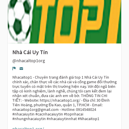
Nhà Cái Uy Tín
@nhacaitop1org
Denúncia
Nhacaitop1 - Chuyên trang đánh giá top 1 Nhà Cái Uy Tín
chính xác, chân thực về các nhà cái và cổng game đổi thưởng
trực tuyến có mặt trên thị trường hiện nay. Với đội ngũ biên
tập có kinh nghiệm, lành nghề, chúng tôi cam kết đem lại
nhận xét chuẩn, đưa các anh em về bờ. THÔNG TIN CHI
TIẾT: - Website: https://nhacaitop1.org/ - Địa chỉ: 30 Đinh
Tiên Hoàng, phường Đa Kao, quận 1, TP.HCM - Email:
nhacaitop1org@gmail.com
- Hotline: 0914548024
#nhacaiuytin #cacnhacaiuytin #topnhacai
#nhungnhacaiuytin #nhacaiuytinnhat #Nhacaitop1
nhacaitop1.org/