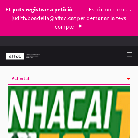
Et pots registrar a petició
-
Escriu un correu a
judith.boadella@affac.cat
per demanar la teva
compte
Activitat
Seguint
Seguidores
Grups