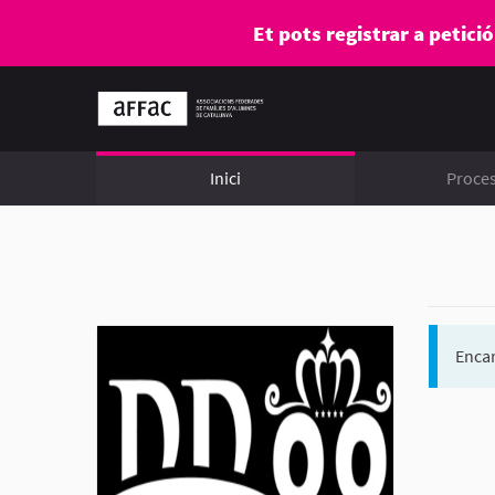
Et pots registrar a petici
Inici
Proce
Encar