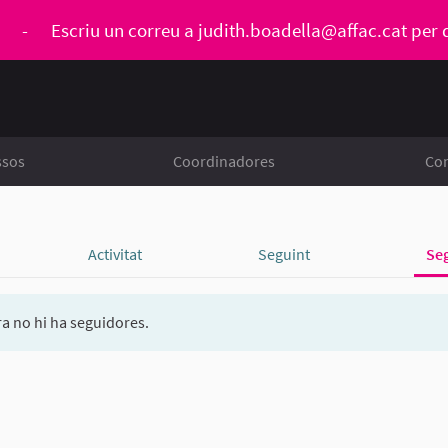
ó
-
Escriu un correu a
judith.boadella@affac.cat
per 
ssos
Coordinadores
Con
Activitat
Seguint
Se
a no hi ha seguidores.