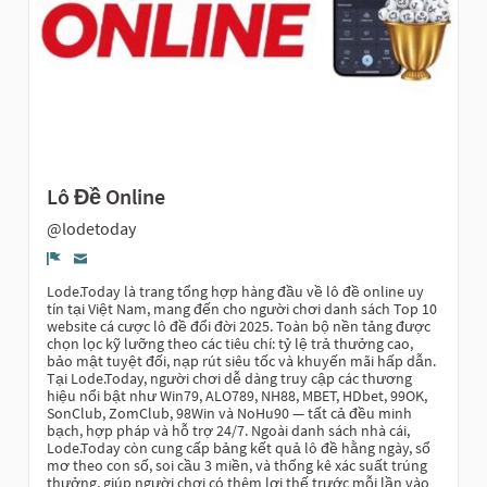
Lô Đề Online
@lodetoday
Denúncia
Lode.Today là trang tổng hợp hàng đầu về lô đề online uy
tín tại Việt Nam, mang đến cho người chơi danh sách Top 10
website cá cược lô đề đổi đời 2025. Toàn bộ nền tảng được
chọn lọc kỹ lưỡng theo các tiêu chí: tỷ lệ trả thưởng cao,
bảo mật tuyệt đối, nạp rút siêu tốc và khuyến mãi hấp dẫn.
Tại Lode.Today, người chơi dễ dàng truy cập các thương
hiệu nổi bật như Win79, ALO789, NH88, MBET, HDbet, 99OK,
SonClub, ZomClub, 98Win và NoHu90 — tất cả đều minh
bạch, hợp pháp và hỗ trợ 24/7. Ngoài danh sách nhà cái,
Lode.Today còn cung cấp bảng kết quả lô đề hằng ngày, sổ
mơ theo con số, soi cầu 3 miền, và thống kê xác suất trúng
thưởng, giúp người chơi có thêm lợi thế trước mỗi lần vào