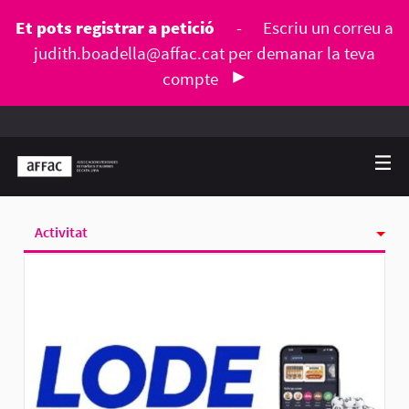
Et pots registrar a petició
-
Escriu un correu a
judith.boadella@affac.cat
per demanar la teva
compte
Activitat
Seguint
Seguidores
Grups