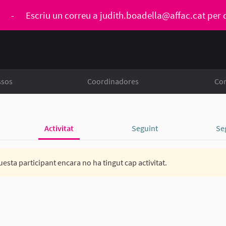
ó
-
Escriu un correu a
judith.boadella@affac.cat
per 
ssos
Coordinadores
Con
Activitat
Seguint
Se
esta participant encara no ha tingut cap activitat.