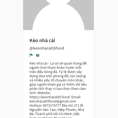
Kèo nhà cái
@keonhacai55fund
Denúncia
Kèo nhà cái - Là cơ sở quan trọng để
người chơi tham khảo trước mỗi
trận đấu bóng đá. Tỷ lệ được xây
dựng dựa trên phong độ, lực lượng
và nhiều yếu tố chuyên môn khác,
giúp người tham gia có thêm dữ liệu
phân tích thay vì lựa chọn theo cảm
tính. Website:
https://keonhacai55.fund/ Email:
keonhacai55fund@gmail.com
Hotline: 0973174777 Địa chỉ: 271 Đ.
Nguyễn Văn Tạo, Hiệp Phước, Nhà
Bè, Thành phố Hồ Chí Minh, Việt