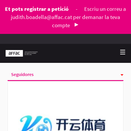
Et pots registrar a petició
-
Escriu un correu a
judith.boadella@affac.cat
per demanar la teva
compte
Seguidores
Activitat
Seguint
Grups