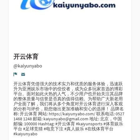
开云体育
@kaiyunyabo
Denúncia
开云体育凭借强大的技术实力和优质的服务体验，迅速跃
升为亚洲娱乐市场中的佼佼者，成为众多玩家首选的博彩
平台。面对如此火热的人气，不少用户也开始关注其品牌
的整体质量与信誉是否真的值得信赖。为帮助广大新老用
户全面了解，我们将从多个角度对开云体育进行深入客观
的分析与评价，助您做出更加准确和安心的选择！ 品牌名
称: 开云体育 网站: https://kaiyunyabo.com/ 联系电话: 0527
1468 1248 邮箱:
kaiyunyabo@gmail.com
地址: 北京，中国
邮编: 100000 Hashtag: #开云体育 #kaiyunsports #体育娱乐
平台 #足球竞猜 #电竞下注 #真人娱乐 #在线体育平台
#kaiyunyabo