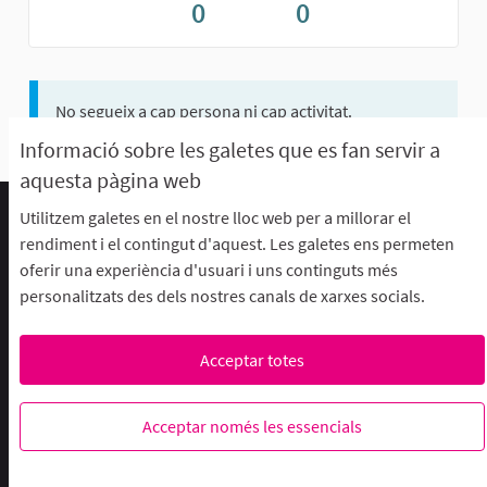
0
0
No segueix a cap persona ni cap activitat.
Informació sobre les galetes que es fan servir a
aquesta pàgina web
Utilitzem galetes en el nostre lloc web per a millorar el
Termes d'ús i condicions
rendiment i el contingut d'aquest. Les galetes ens permeten
Descarrega els fitxers de dades obertes
oferir una experiència d'usuari i uns continguts més
Configuració de les galetes
personalitzats des dels nostres canals de xarxes socials.
aFFaC a Facebook
aFFaC a Instagram
aFFaC a YouTube
Acceptar totes
Web creada amb
programari
Acceptar només les essencials
lliure
.
(Enllaç extern)