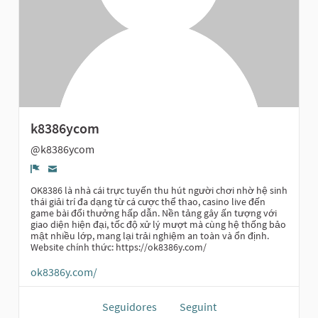
k8386ycom
@k8386ycom
Denúncia
OK8386 là nhà cái trực tuyến thu hút người chơi nhờ hệ sinh
thái giải trí đa dạng từ cá cược thể thao, casino live đến
game bài đổi thưởng hấp dẫn. Nền tảng gây ấn tượng với
giao diện hiện đại, tốc độ xử lý mượt mà cùng hệ thống bảo
mật nhiều lớp, mang lại trải nghiệm an toàn và ổn định.
Website chính thức: https://ok8386y.com/
ok8386y.com/
Seguidores
Seguint