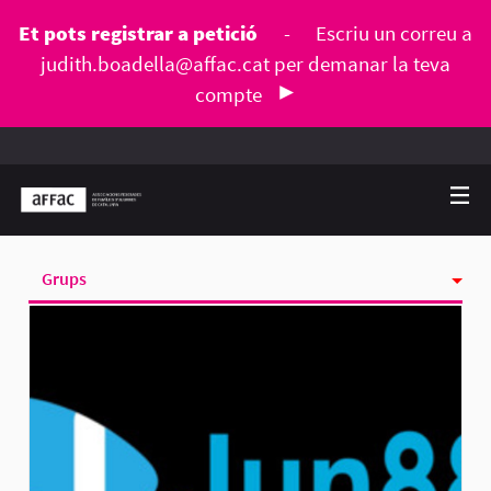
Et pots registrar a petició
-
Escriu un correu a
judith.boadella@affac.cat
per demanar la teva
compte
Grups
Activitat
Seguint
Seguidores