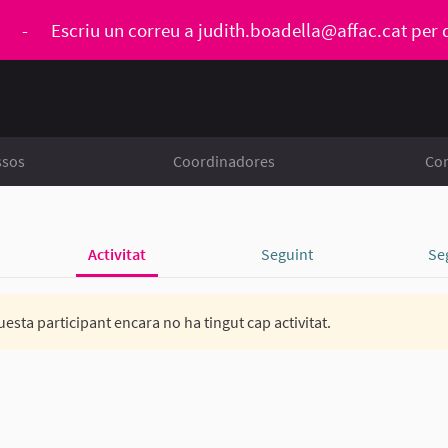
ó
-
Escriu un correu a
judith.boadella@affac.cat
per 
ssos
Coordinadores
Con
Activitat
Seguint
Se
esta participant encara no ha tingut cap activitat.