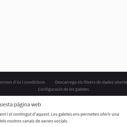
ermes d'ús i condicions
Descarrega els fitxers de dades obert
Configuració de les galetes
aquesta pàgina web
ment i el contingut d'aquest. Les galetes ens permeten oferir una
els nostres canals de xarxes socials.