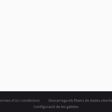
ermes d'ús i condicions
Descarrega els fitxers de dades obert
Configuració de les galetes