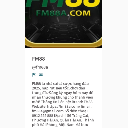
FM88
@fm88a
Denúncia
FM88 là nhà cái cá cược hàng đầu
2025, nạp rút siêu tốc, chơi đâu
trúng đó. Đăng ký ngay hôm nay để
nhận thưởng khủng cho thành viên
mới! Thông tin liên hệ: Brand: FM88
Website: https://fm88a.com/ Email:
fm88a@gmail.com
Số điện thoại:
0912 555 888 Địa chỉ: 56 Tràng Cát,
Phường Hải An, Quận Hải An, Thành
phố Hải Phòng, Việt Nam Mã bưu