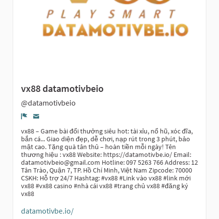
vx88 datamotivbeio
@datamotivbeio
Denúncia
vx88 – Game bài đổi thưởng siêu hot: tài xỉu, nổ hũ, xóc đĩa,
bắn cá... Giao diện đẹp, dễ chơi, nạp rút trong 3 phút, bảo
mật cao. Tặng quà tân thủ – hoàn tiền mỗi ngày! Tên
thương hiệu : vx88 Website: https://datamotivbe.io/ Email:
datamotivbeio@gmail.com
Hotline: 097 5263 766 Address: 12
Tân Trào, Quận 7, TP. Hồ Chí Minh, Việt Nam Zipcode: 70000
CSKH: Hỗ trợ 24/7 Hashtag: #vx88 #Link vào vx88 #link mới
vx88 #vx88 casino #nhà cái vx88 #trang chủ vx88 #đăng ký
vx88
datamotivbe.io/