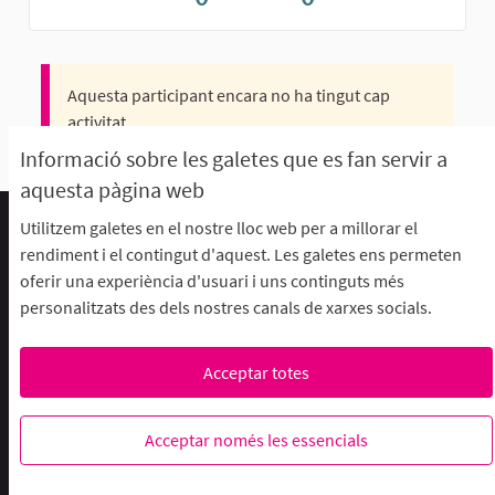
Aquesta participant encara no ha tingut cap
activitat.
Informació sobre les galetes que es fan servir a
aquesta pàgina web
Utilitzem galetes en el nostre lloc web per a millorar el
Termes d'ús i condicions
rendiment i el contingut d'aquest. Les galetes ens permeten
Descarrega els fitxers de dades obertes
oferir una experiència d'usuari i uns continguts més
Configuració de les galetes
personalitzats des dels nostres canals de xarxes socials.
aFFaC a Facebook
aFFaC a Instagram
aFFaC a YouTube
Acceptar totes
Web creada amb
programari
Acceptar només les essencials
lliure
.
(Enllaç extern)