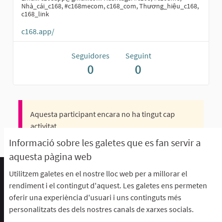
Nhà_cái_c168, #c168mecom, c168_com, Thương_hiệu_c168,
c168_link
c168.app/
Seguidores
Seguint
0
0
Aquesta participant encara no ha tingut cap
activitat.
Informació sobre les galetes que es fan servir a
aquesta pàgina web
Utilitzem galetes en el nostre lloc web per a millorar el
Termes d'ús i condicions
rendiment i el contingut d'aquest. Les galetes ens permeten
Descarrega els fitxers de dades obertes
oferir una experiència d'usuari i uns continguts més
Configuració de les galetes
personalitzats des dels nostres canals de xarxes socials.
aFFaC a Facebook
aFFaC a Instagram
aFFaC a YouTube