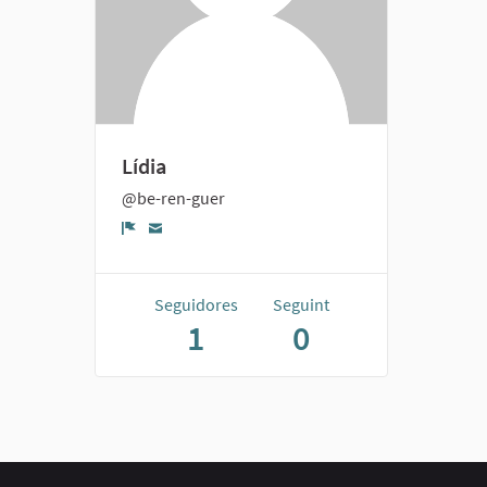
Lídia
@be-ren-guer
Denúncia
Seguidores
Seguint
1
0