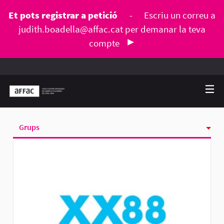
Et pots registrar a petició
-
Escriu un correu a
judith.boadella@affac.cat
per demanar la teva
compte
Grups
Activitat
Seguint
Seguidores