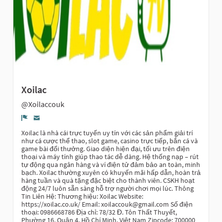
Xoilac
@Xoilaccouk
Denúncia
Xoilac là nhà cái trực tuyến uy tín với các sản phẩm giải trí
như cá cược thể thao, slot game, casino trực tiếp, bắn cá và
game bài đổi thưởng. Giao diện hiện đại, tối ưu trên điện
thoại và máy tính giúp thao tác dễ dàng. Hệ thống nạp – rút
tự động qua ngân hàng và ví điện tử đảm bảo an toàn, minh
bạch. Xoilac thường xuyên có khuyến mãi hấp dẫn, hoàn trả
hàng tuần và quà tặng đặc biệt cho thành viên. CSKH hoạt
động 24/7 luôn sẵn sàng hỗ trợ người chơi mọi lúc. Thông
Tin Liên Hệ: Thương hiệu: Xoilac Website:
https://xoilac.co.uk/ Email:
xoilaccouk@gmail.com
Số điện
thoại: 0986668786 Địa chỉ: 78/32 Đ. Tôn Thất Thuyết,
Phường 16, Quận 4, Hồ Chí Minh, Việt Nam Zipcode: 700000