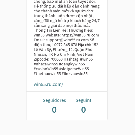
chóng, bảo mật an toàn tuyệt đối.
Hệ thống ưu đãi hấp dẫn dành riêng
cho thành viên mới và người chơi
trung thành luôn được cập nhật,
cùng đội ngũ hỗ trợ khách hàng 24/7
sẵn sàng giải đáp mọi thắc mắc.
Thông Tin Liên Hệ: Thương hiệu:
Win55 Website: https://win55.ru.com
Email:
support@wim55.ru.com
Số
điện thoại: 0972 345 678 Địa chỉ: 152
Lê Văn Sỹ, Phường 12, Quận Phú
Nhuận, TP. Hồ Chí Minh, Việt Nam
Zipcode: 700000 Hashtag: #win55
#nhacaiwin55 #dangkywin55
#casinoWin55 #slotgameWin55
#thethaowin55 #linkvaowin55
win55.ru.com/
Seguidores
Seguint
0
0