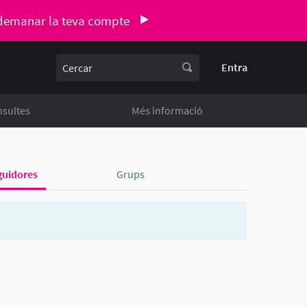
demanar la teva compte
Cercar
Entra
sultes
Més informació
guidores
Grups