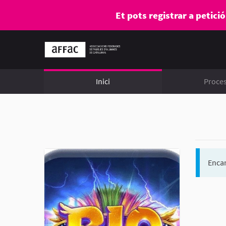
Et pots registrar a petici
Inici
Proce
Encar