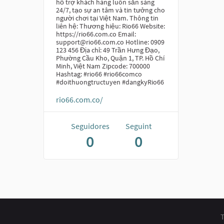
hỗ trợ khách hàng luôn sẵn sàng
24/7, tạo sự an tâm và tin tưởng cho
người chơi tại Việt Nam. Thông tin
liên hệ: Thương hiệu: Rio66 Website:
https://rio66.com.co Email:
support@rio66.com.co
Hotline: 0909
123 456 Địa chỉ: 49 Trần Hưng Đạo,
Phường Cầu Kho, Quận 1, TP. Hồ Chí
Minh, Việt Nam Zipcode: 700000
Hashtag: #rio66 #rio66comco
#doithuongtructuyen #dangkyRio66
rio66.com.co/
Seguidores
Seguint
0
0
T