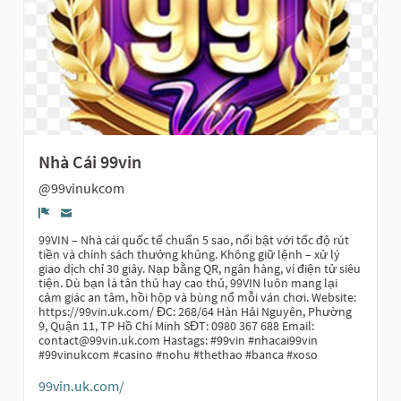
Nhà Cái 99vin
@99vinukcom
Denúncia
99VIN – Nhà cái quốc tế chuẩn 5 sao, nổi bật với tốc độ rút
tiền và chính sách thưởng khủng. Không giữ lệnh – xử lý
giao dịch chỉ 30 giây. Nạp bằng QR, ngân hàng, ví điện tử siêu
tiện. Dù bạn là tân thủ hay cao thủ, 99VIN luôn mang lại
cảm giác an tâm, hồi hộp và bùng nổ mỗi ván chơi. Website:
https://99vin.uk.com/ ĐC: 268/64 Hàn Hải Nguyên, Phường
9, Quận 11, TP Hồ Chí Minh SĐT: 0980 367 688 Email:
contact@99vin.uk.com
Hastags: #99vin #nhacai99vin
#99vinukcom #casino #nohu #thethao #banca #xoso
99vin.uk.com/