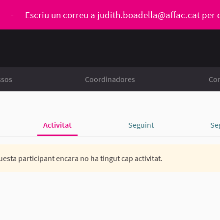
ó
-
Escriu un correu a
judith.boadella@affac.cat
per 
ssos
Coordinadores
Con
Activitat
Seguint
Se
esta participant encara no ha tingut cap activitat.