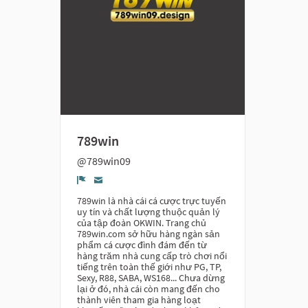
789win
@789win09
Denúncia
789win là nhà cái cá cược trực tuyến
uy tín và chất lượng thuộc quản lý
của tập đoàn OKWIN. Trang chủ
789win.com sở hữu hàng ngàn sản
phẩm cá cược đình đám đến từ
hàng trăm nhà cung cấp trò chơi nổi
tiếng trên toàn thế giới như PG, TP,
Sexy, R88, SABA, WS168... Chưa dừng
lại ở đó, nhà cái còn mang đến cho
thành viên tham gia hàng loạt