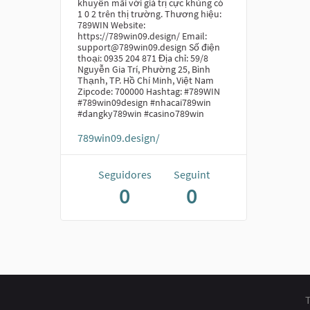
khuyến mãi với giá trị cực khủng có
1 0 2 trên thị trường. Thương hiệu:
789WIN Website:
https://789win09.design/ Email:
support@789win09.design
Số điện
thoại: 0935 204 871 Địa chỉ: 59/8
Nguyễn Gia Trí, Phường 25, Bình
Thạnh, TP. Hồ Chí Minh, Việt Nam
Zipcode: 700000 Hashtag: #789WIN
#789win09design #nhacai789win
#dangky789win #casino789win
789win09.design/
Seguidores
Seguint
0
0
T