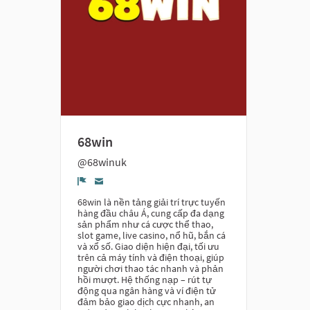
68win
@68winuk
Denúncia
68win là nền tảng giải trí trực tuyến
hàng đầu châu Á, cung cấp đa dạng
sản phẩm như cá cược thể thao,
slot game, live casino, nổ hũ, bắn cá
và xổ số. Giao diện hiện đại, tối ưu
trên cả máy tính và điện thoại, giúp
người chơi thao tác nhanh và phản
hồi mượt. Hệ thống nạp – rút tự
động qua ngân hàng và ví điện tử
đảm bảo giao dịch cực nhanh, an