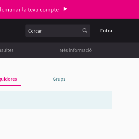
demanar la teva compte
Cercar
Entra
sultes
Més informació
guidores
Grups