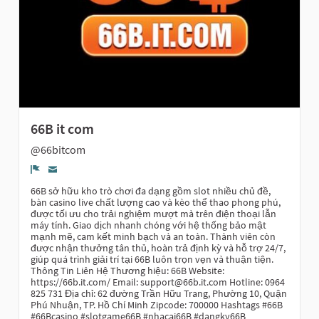
66B it com
@66bitcom
Denúncia
66B sở hữu kho trò chơi đa dạng gồm slot nhiều chủ đề,
bàn casino live chất lượng cao và kèo thể thao phong phú,
được tối ưu cho trải nghiệm mượt mà trên điện thoại lẫn
máy tính. Giao dịch nhanh chóng với hệ thống bảo mật
mạnh mẽ, cam kết minh bạch và an toàn. Thành viên còn
được nhận thưởng tân thủ, hoàn trả định kỳ và hỗ trợ 24/7,
giúp quá trình giải trí tại 66B luôn trọn vẹn và thuận tiện.
Thông Tin Liên Hệ Thương hiệu: 66B Website:
https://66b.it.com/ Email:
support@66b.it.com
Hotline: 0964
825 731 Địa chỉ: 62 đường Trần Hữu Trang, Phường 10, Quận
Phú Nhuận, TP. Hồ Chí Minh Zipcode: 700000 Hashtags #66B
#66Bcasino #slotgame66B #nhacai66B #dangky66B