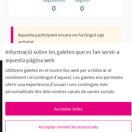
Seguidores
Seguint
0
0
Aquesta participant encara no ha tingut cap
activitat.
Informació sobre les galetes que es fan servir a
aquesta pàgina web
Utilitzem galetes en el nostre lloc web per a millorar el
Termes d'ús i condicions
rendiment i el contingut d'aquest. Les galetes ens permeten
Descarrega els fitxers de dades obertes
oferir una experiència d'usuari i uns continguts més
Configuració de les galetes
personalitzats des dels nostres canals de xarxes socials.
aFFaC a Facebook
aFFaC a Instagram
aFFaC a YouTube
Acceptar totes
Web creada amb
programari
Acceptar només les essencials