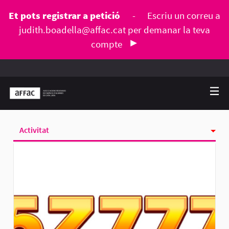
Et pots registrar a petició
-
Escriu un correu a
judith.boadella@affac.cat
per demanar la teva
compte
Activitat
Seguint
Seguidores
Grups