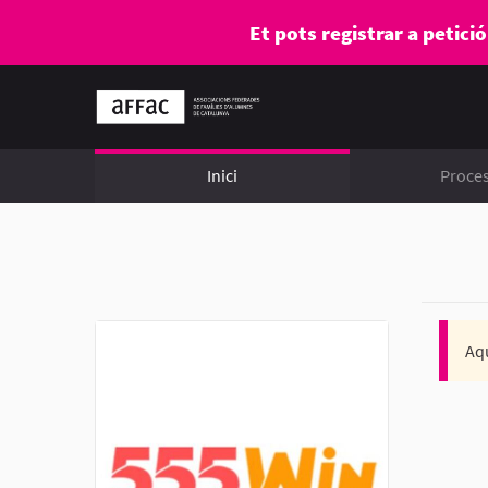
Et pots registrar a petici
Inici
Proce
Aqu