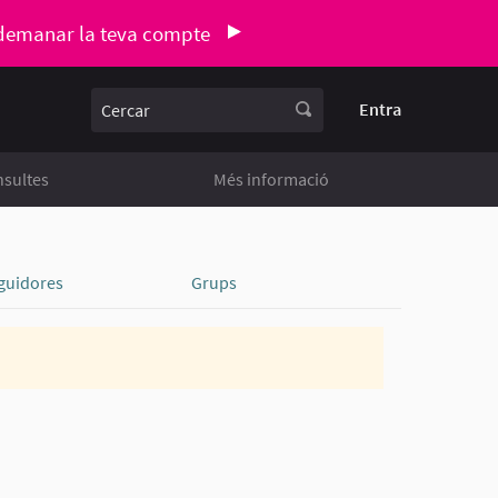
demanar la teva compte
Cercar
Entra
sultes
Més informació
guidores
Grups