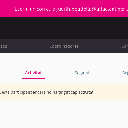
ó
-
Escriu un correu a
judith.boadella@affac.cat
per 
ssos
Coordinadores
Con
Activitat
Seguint
Se
esta participant encara no ha tingut cap activitat.