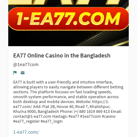
EA77 Online Casino in the Bangladesh
@1ea77com
Denúncia
EA77 is built with a user-friendly and intuitive interface,
allowing players to easily navigate between different betting
sections. The platform focuses on fast loading speeds,
smooth system performance, and stable operation across
both desktop and mobile devices. Website: https://1-
ea77.com/ Add: Flat 2B, House 40, Road 7, Khalishpur,
Khulna 9000, Bangladesh Phone: (+) 880 1819 869 413 Email:
contact@1-ea77.com
Hastags: #ea77 #1ea77com #casino
#ea77_register #ea77_login
1-ea77.com/