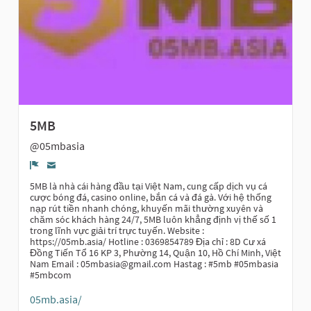
5MB
@05mbasia
Denúncia
5MB là nhà cái hàng đầu tại Việt Nam, cung cấp dịch vụ cá
cược bóng đá, casino online, bắn cá và đá gà. Với hệ thống
nạp rút tiền nhanh chóng, khuyến mãi thường xuyên và
chăm sóc khách hàng 24/7, 5MB luôn khẳng định vị thế số 1
trong lĩnh vực giải trí trực tuyến. Website :
https://05mb.asia/ Hotline : 0369854789 Địa chỉ : 8D Cư xá
Đồng Tiến Tổ 16 KP 3, Phường 14, Quận 10, Hồ Chí Minh, Việt
Nam Email :
05mbasia@gmail.com
Hastag : #5mb #05mbasia
#5mbcom
05mb.asia/