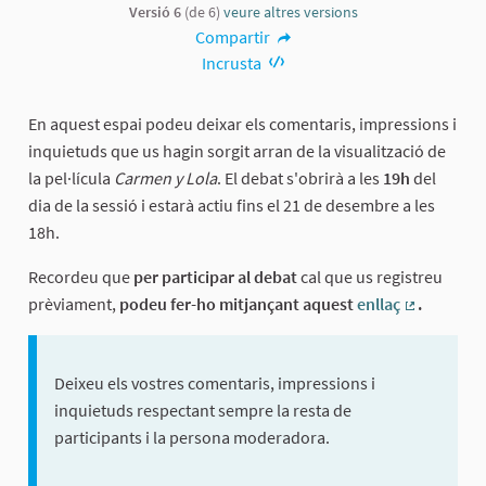
Versió 6
(de 6)
veure altres versions
Compartir
Incrusta
En aquest espai podeu deixar els comentaris, impressions i
inquietuds que us hagin sorgit arran de la visualització de
la pel·lícula
Carmen y Lola
. El debat s'obrirà a les
19h
del
dia de la sessió i estarà actiu fins el 21 de desembre a les
18h.
Recordeu que
per participar al debat
cal que us registreu
prèviament,
podeu fer-ho mitjançant aquest
enllaç
.
(Enllaç ext
Deixeu els vostres comentaris, impressions i
inquietuds respectant sempre la resta de
participants i la persona moderadora.