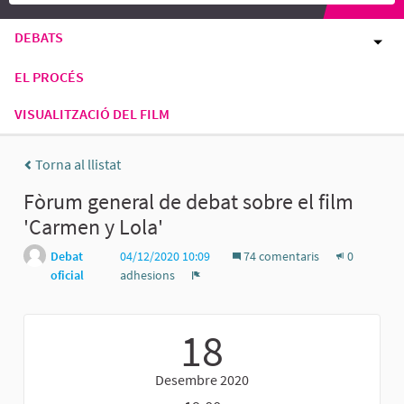
DEBATS
EL PROCÉS
VISUALITZACIÓ DEL FILM
Torna al llistat
Fòrum general de debat sobre el film
'Carmen y Lola'
Debat
04/12/2020 10:09
74 comentaris
0
oficial
adhesions
Denúncia
18
Desembre 2020