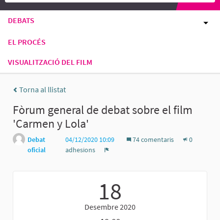
DEBATS
EL PROCÉS
VISUALITZACIÓ DEL FILM
Torna al llistat
Fòrum general de debat sobre el film
'Carmen y Lola'
Debat
04/12/2020 10:09
74 comentaris
0
oficial
adhesions
Denúncia
18
Desembre 2020