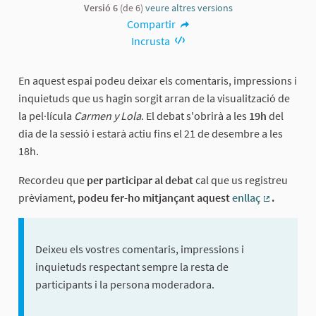
Versió 6
(de 6)
veure altres versions
Compartir
Incrusta
En aquest espai podeu deixar els comentaris, impressions i
inquietuds que us hagin sorgit arran de la visualització de
la pel·lícula
Carmen y Lola
. El debat s'obrirà a les
19h
del
dia de la sessió i estarà actiu fins el 21 de desembre a les
18h.
Recordeu que
per participar al debat
cal que us registreu
prèviament,
podeu fer-ho mitjançant aquest
enllaç
.
(Enllaç ext
Deixeu els vostres comentaris, impressions i
inquietuds respectant sempre la resta de
participants i la persona moderadora.