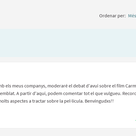
Ordenar per:
Més
amb els meus companys, moderaré el debat d'avui sobre el film Car
 semblat. A partir d'aquí, podem comentar tot el que vulgueu. Recor
lts aspectes a tractar sobre la pel·lícula. Benvingudxs!!