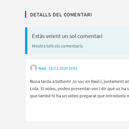
DETALLS DEL COMENTARI
Estàs veient un sol comentari
Mostra tots els comentaris
Raúl
18/12/2020 19:01
Bona tarda a tothom! Jo soc en Raúl i, juntament 
Lola. Si voleu, podeu presentar-vos i dir què us ha
que també hi ha un vídeo preparat que introdueix mo